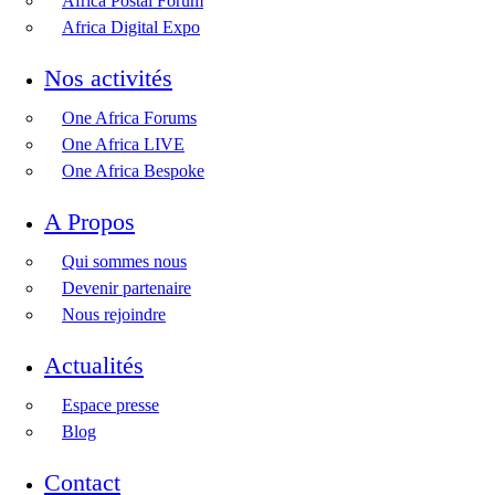
Africa Postal Forum
Africa Digital Expo
Nos activités
One Africa Forums
One Africa LIVE
One Africa Bespoke
A Propos
Qui sommes nous
Devenir partenaire
Nous rejoindre
Actualités
Espace presse
Blog
Contact