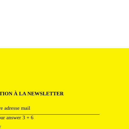
PTION À LA NEWSLETTER
our answer
3
+
6