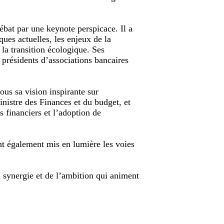
bat par une keynote perspicace. Il a
ues actuelles, les enjeux de la
 la transition écologique. Ses
e présidents d’associations bancaires
ous sa vision inspirante sur
nistre des Finances et du budget, et
 financiers et l’adoption de
t également mis en lumière les voies
 synergie et de l’ambition qui animent