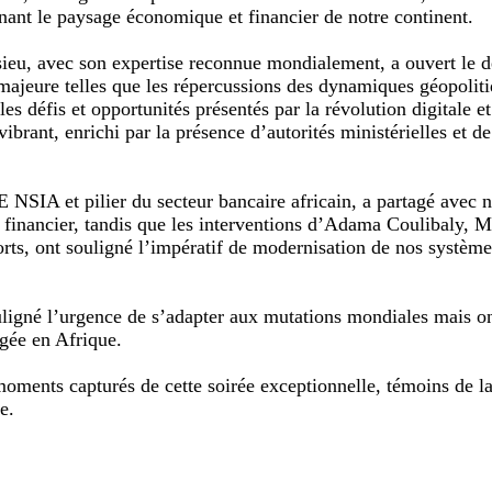
nant le paysage économique et financier de notre continent.
ieu, avec son expertise reconnue mondialement, a ouvert le dé
jeure telles que les répercussions des dynamiques géopolitiq
s défis et opportunités présentés par la révolution digitale et
vibrant, enrichi par la présence d’autorités ministérielles et d
E NSIA
et pilier du secteur bancaire africain, a partagé avec n
 financier, tandis que les interventions d’Adama Coulibaly, Mi
s, ont souligné l’impératif de modernisation de nos systèmes
ligné l’urgence de s’adapter aux mutations mondiales mais on
agée en Afrique.
ments capturés de cette soirée exceptionnelle, témoins de la
e.