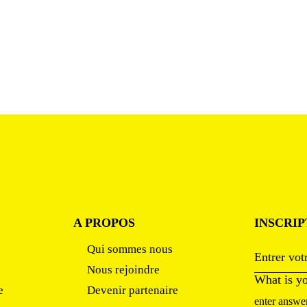
A PROPOS
INSCRI
Qui sommes nous
Nous rejoindre
What is y
e
Devenir partenaire