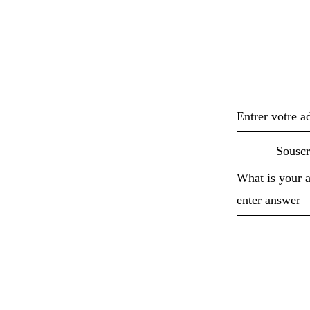
Inscr
What is your