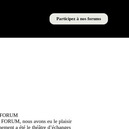
Participez à nos forums
 FORUM
G FORUM
, nous avons eu le plaisir
énement a été le théâtre d’échanges