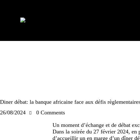
EN AVANT
NEWS
Diner débat: la banque africaine face aux défis règlementaire
26/08/2024
0
Comments
Un moment d’échange et de débat exception
Dans la soirée du 27 février 2024, en 
d’accueillir un en marge d’un dîner dé