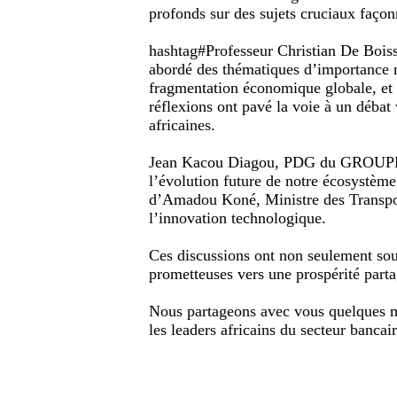
profonds sur des sujets cruciaux façon
hashtag#Professeur
Christian De Boiss
abordé des thématiques d’importance ma
fragmentation économique globale, et le
réflexions ont pavé la voie à un débat 
africaines.
Jean Kacou Diagou
, PDG du
GROUP
l’évolution future de notre écosystème
d’Amadou Koné, Ministre des Transport
l’innovation technologique.
Ces discussions ont non seulement sou
prometteuses vers une prospérité part
Nous partageons avec vous quelques mo
les leaders africains du secteur bancair