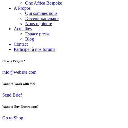
One Africa Bespoke
A Propos
Qui sommes nous
Devenir partenaire
Nous rejoindre
Actualités
Espace presse
Blog
Contact
Participer à nos forums
Have a Project?
info@website.com
Want to Work with Me?
Send Brief
Want to Buy Illustrations?
Go to Shop