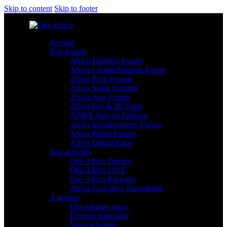
Skip to content
Skip to footer
Accueil
Nos forums
Africa Banking Forum
Africa Capital Markets Forum
Africa Ports Forum
Africa Spain Summit
Africa Agri Forum
Africa Pay & ID Expo
APIDE Special Editions
Africa Infrastructures Forum
Africa Postal Forum
Africa Digital Expo
Nos activités
One Africa Forums
One Africa LIVE
One Africa Bespoke
Africa Executive Roundtable
A propos
Qui sommes nous
Devenir partenaire
Nous rejoindre