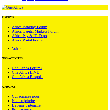
FORUMS
Africa Banking Forum
Africa Capital Markets Forum
Africa Pay & ID Expo
Africa Postal Forum
Voir tout
NOS ACTIVITÉS
One Africa Forums
One Africa LIVE
One Africa Bespoke
A PROPOS
Qui sommes nous
Nous rejoindre
Devenir partenaire
Espace presse