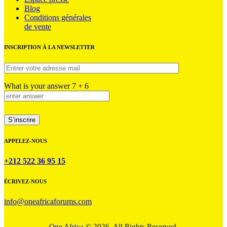
Blog
Conditions générales
de vente
INSCRIPTION À LA NEWSLETTER
What is your answer
7
+
6
APPELEZ-NOUS
+212 522 36 95 15
ÉCRIVEZ-NOUS
info@oneafricaforums.com
One Africa
© 2026. All Rights Reserved.