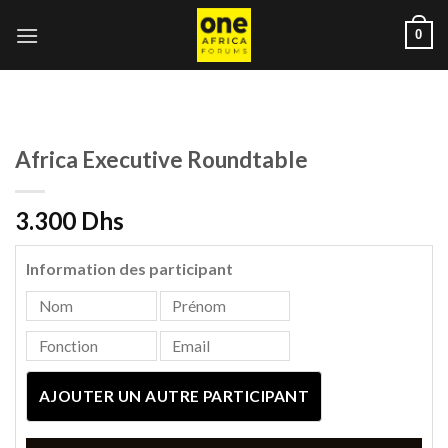
Skip
0
to
content
Africa Executive Roundtable
3.300 Dhs
Information des participant
AJOUTER UN AUTRE PARTICIPANT