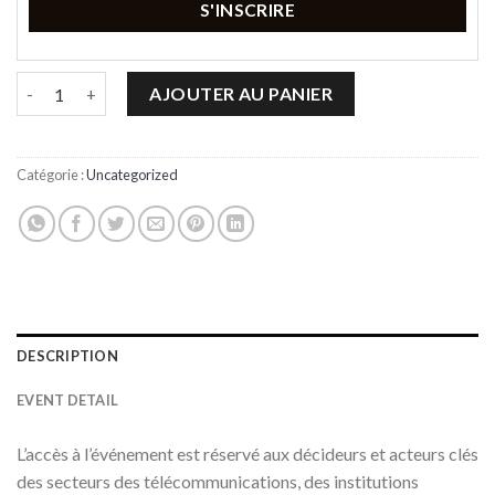
S'INSCRIRE
quantité de Africa Executive Roundtable
AJOUTER AU PANIER
Catégorie :
Uncategorized
DESCRIPTION
EVENT DETAIL
L’accès à l’événement est réservé aux décideurs et acteurs clés
des secteurs des télécommunications, des institutions