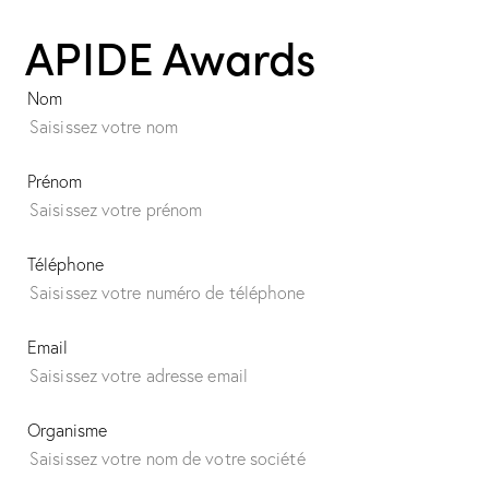
APIDE Awards
Nom
Prénom
Téléphone
Email
Organisme