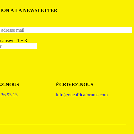
TION À LA NEWSLETTER
ur answer
1
+
3
EZ-NOUS
ÉCRIVEZ-NOUS
 36 95 15
info@oneafricaforums.com