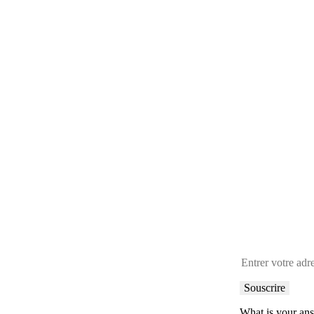
Inscr
What is your an