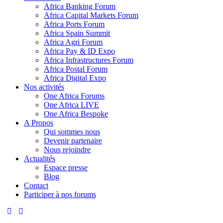
Africa Banking Forum
Africa Capital Markets Forum
Africa Ports Forum
Africa Spain Summit
Africa Agri Forum
Africa Pay & ID Expo
Africa Infrastructures Forum
Africa Postal Forum
Africa Digital Expo
Nos activités
One Africa Forums
One Africa LIVE
One Africa Bespoke
A Propos
Qui sommes nous
Devenir partenaire
Nous rejoindre
Actualités
Espace presse
Blog
Contact
Participer à nos forums