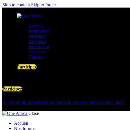
Skip to content
Skip to footer
Accueil
Programme
Participer
Partenaire
Intervenant
OA Live
Contact
Participez
Participez
Accueil
Programme
Participer
Partenaire
Intervenant
OA Live
Contact
Close
Accueil
Nos forums