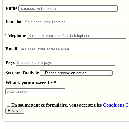
Entité
Fonction
Téléphone
Email
Pays
Secteur d'activité
What is your answer
1
x
5
En soumettant ce formulaire, vous acceptez les
Conditions G