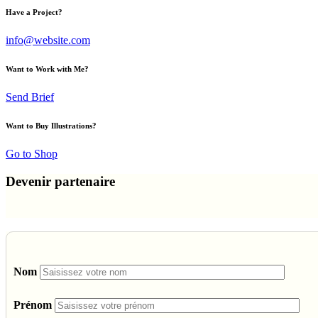
Have a Project?
info@website.com
Want to Work with Me?
Send Brief
Want to Buy Illustrations?
Go to Shop
Devenir partenaire
Nom
Prénom