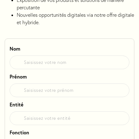
percutante
Nouvelles opportunités digitales via notre offre digitale
et hybride.
Nom
Prénom
Entité
Fonction