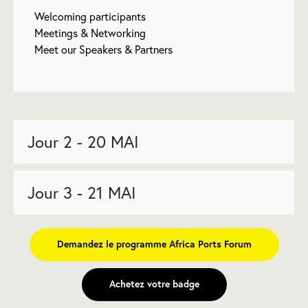
Welcoming participants
Meetings & Networking
Meet our Speakers & Partners
Jour 2 - 20 MAI
Jour 3 - 21 MAI
Demandez le programme Africa Ports Forum
Achetez votre badge