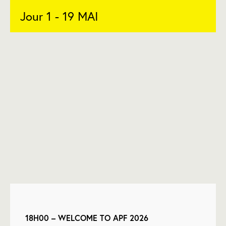
Jour 1 - 19 MAI
18H00 – WELCOME TO APF 2026