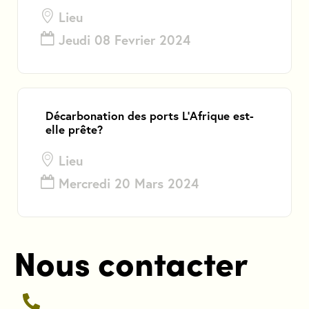
Lieu
Jeudi 08 Fevrier 2024
Décarbonation des ports L’Afrique est-
elle prête?
Lieu
Mercredi 20 Mars 2024
Nous contacter