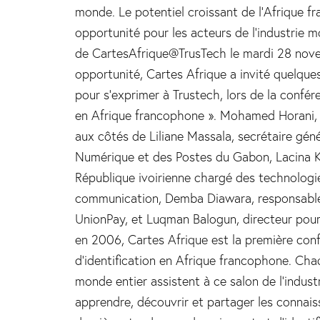
monde. Le potentiel croissant de l’Afrique f
opportunité pour les acteurs de l’industrie m
de CartesAfrique@TrusTech le mardi 28 nove
opportunité, Cartes Afrique a invité quelques
pour s’exprimer à Trustech, lors de la confér
en Afrique francophone ». Mohamed Horani, 
aux côtés de Liliane Massala, secrétaire gén
Numérique et des Postes du Gabon, Lacina Ko
République ivoirienne chargé des technologie
communication, Demba Diawara, responsable
UnionPay, et Luqman Balogun, directeur pou
en 2006, Cartes Afrique est la première con
d’identification en Afrique francophone. Ch
monde entier assistent à ce salon de l’indu
apprendre, découvrir et partager les connais