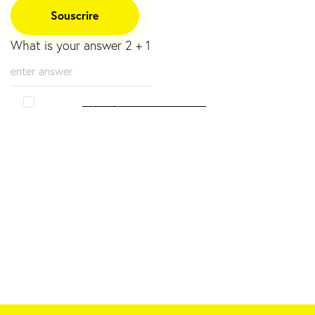
What is your answer
2
+
1
Accepter
la politique de confidentialité.
.