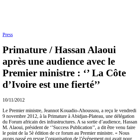
Press
Primature / Hassan Alaoui
après une audience avec le
Premier ministre : ‘’ La Côte
d’Ivoire est une fierté’’
10/11/2012
Le Premier ministre, Jeannot Kouadio-Ahoussou, a reçu le vendredi
9 novembre 2012, à la Primature à Abidjan-Plateau, une délégation
du Forum africain des infrastructures. A sa sortie d’audience, Hassan
M. Alaoui, président de ‘’Success Publication’’, a dit être venu faire
le point de la 5è édition de ce forum au Premier ministre. « Nous
avons passé en revue l’organisation de l’événement qui avait pour