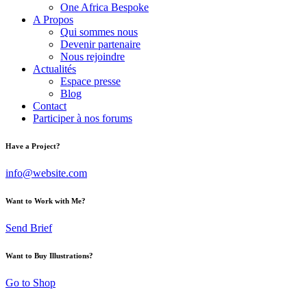
One Africa Bespoke
A Propos
Qui sommes nous
Devenir partenaire
Nous rejoindre
Actualités
Espace presse
Blog
Contact
Participer à nos forums
Have a Project?
info@website.com
Want to Work with Me?
Send Brief
Want to Buy Illustrations?
Go to Shop