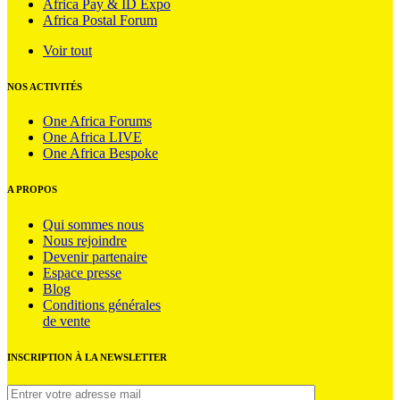
Africa Pay & ID Expo
Africa Postal Forum
Voir tout
NOS ACTIVITÉS
One Africa Forums
One Africa LIVE
One Africa Bespoke
A PROPOS
Qui sommes nous
Nous rejoindre
Devenir partenaire
Espace presse
Blog
Conditions générales
de vente
INSCRIPTION À LA NEWSLETTER