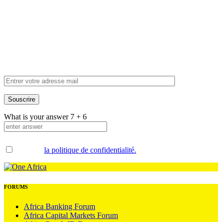
Inscrivez-vous à
notre newsletter
What is your answer
7
+
6
Accepter
la politique de confidentialité.
.
FORUMS
Africa Banking Forum
Africa Capital Markets Forum