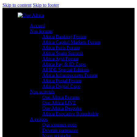
Skip to content
Skip to footer
Accueil
Nos forums
Africa Banking Forum
Africa Capital Markets Forum
Africa Ports Forum
Africa Spain Summit
Africa Agri Forum
Africa Pay & ID Expo
APIDE Special Editions
Africa Infrastructures Forum
Africa Postal Forum
Africa Digital Expo
Nos activités
One Africa Forums
One Africa LIVE
One Africa Bespoke
Africa Executive Roundtable
A propos
Qui sommes nous
Devenir partenaire
Nous rejoindre