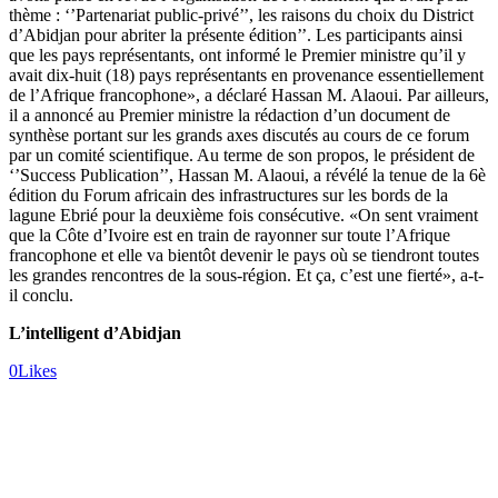
thème : ‘’Partenariat public-privé’’, les raisons du choix du District
d’Abidjan pour abriter la présente édition’’. Les participants ainsi
que les pays représentants, ont informé le Premier ministre qu’il y
avait dix-huit (18) pays représentants en provenance essentiellement
de l’Afrique francophone», a déclaré Hassan M. Alaoui. Par ailleurs,
il a annoncé au Premier ministre la rédaction d’un document de
synthèse portant sur les grands axes discutés au cours de ce forum
par un comité scientifique. Au terme de son propos, le président de
‘’Success Publication’’, Hassan M. Alaoui, a révélé la tenue de la 6è
édition du Forum africain des infrastructures sur les bords de la
lagune Ebrié pour la deuxième fois consécutive. «On sent vraiment
que la Côte d’Ivoire est en train de rayonner sur toute l’Afrique
francophone et elle va bientôt devenir le pays où se tiendront toutes
les grandes rencontres de la sous-région. Et ça, c’est une fierté», a-t-
il conclu.
L’intelligent d’Abidjan
0
Likes