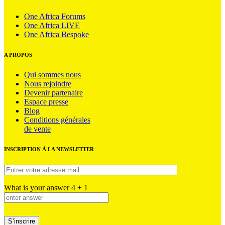
One Africa Forums
One Africa LIVE
One Africa Bespoke
A PROPOS
Qui sommes nous
Nous rejoindre
Devenir partenaire
Espace presse
Blog
Conditions générales
de vente
INSCRIPTION À LA NEWSLETTER
What is your answer
4
+
1