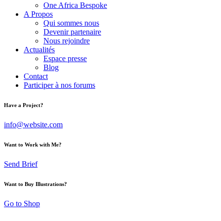
One Africa Bespoke
A Propos
Qui sommes nous
Devenir partenaire
Nous rejoindre
Actualités
Espace presse
Blog
Contact
Participer à nos forums
Have a Project?
info@website.com
Want to Work with Me?
Send Brief
Want to Buy Illustrations?
Go to Shop