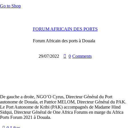
Go to Shop
FORUM AFRICAIN DES PORTS
Forum Africain des ports à Douala
29/07/2022
0
Comments
De gauche a droite, NGO’O Cyrus
, Directeur Général du Port
autonome de Douala
,
et
Patrice MELOM
, Directeur Général du PAK.
Le Port Autonome de Kribi (PAK)
accompagnés de
Madame Hind
Sidqui, Directeur Général de One Africa Forums en marge du Africa
Ports Forum
2021 à Douala.
0
Likes