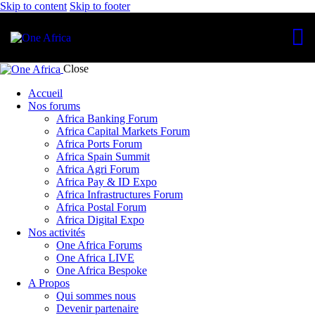
Skip to content
Skip to footer
Close
Accueil
Nos forums
Africa Banking Forum
Africa Capital Markets Forum
Africa Ports Forum
Africa Spain Summit
Africa Agri Forum
Africa Pay & ID Expo
Africa Infrastructures Forum
Africa Postal Forum
Africa Digital Expo
Nos activités
One Africa Forums
One Africa LIVE
One Africa Bespoke
A Propos
Qui sommes nous
Devenir partenaire