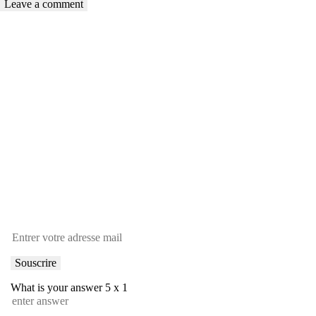
Inscrivez-vous à
notre newsletter
What is your answer
5
x
1