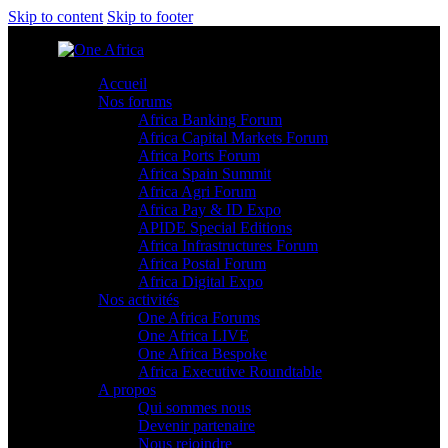
Skip to content
Skip to footer
Accueil
Nos forums
Africa Banking Forum
Africa Capital Markets Forum
Africa Ports Forum
Africa Spain Summit
Africa Agri Forum
Africa Pay & ID Expo
APIDE Special Editions
Africa Infrastructures Forum
Africa Postal Forum
Africa Digital Expo
Nos activités
One Africa Forums
One Africa LIVE
One Africa Bespoke
Africa Executive Roundtable
A propos
Qui sommes nous
Devenir partenaire
Nous rejoindre