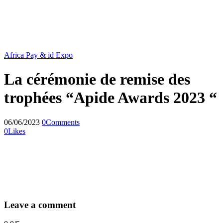
Africa Pay & id Expo
La cérémonie de remise des
trophées “Apide Awards 2023 “
06/06/2023
0
Comments
0
Likes
Leave a comment