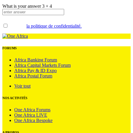
What is your answer
3
+
4
Accepter
la politique de confidentialité.
.
FORUMS
Africa Banking Forum
Africa Capital Markets Forum
Africa Pay & ID Expo
Africa Postal Forum
Voir tout
NOS ACTIVITÉS
One Africa Forums
One Africa LIVE
One Africa Bespoke
A PROPOS