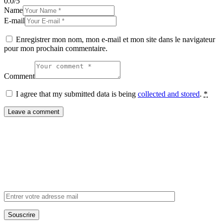
0.0
/
5
Name
E-mail
Enregistrer mon nom, mon e-mail et mon site dans le navigateur
pour mon prochain commentaire.
Comment
I agree that my submitted data is being
collected and stored
.
*
Inscrivez-vous à
notre newsletter