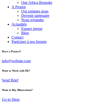
One Africa Bespoke
A Propos
Qui sommes nous
Devenir partenaire
Nous rejoindre
Actualités
Espace presse
Blog
Contact
Participer à nos forums
Have a Project?
info@website.com
Want to Work with Me?
Send Brief
Want to Buy Illustrations?
Go to Shop