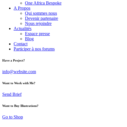
One Africa Bespoke
A Propos
Qui sommes nous
Devenir partenaire
Nous rejoindre
Actualités
Espace presse
Blog
Contact
Participer à nos forums
Have a Project?
info@website.com
Want to Work with Me?
Send Brief
Want to Buy Illustrations?
Go to Shop