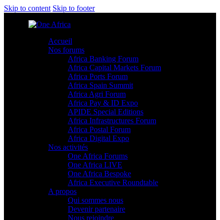
Skip to content
Skip to footer
Accueil
Nos forums
Africa Banking Forum
Africa Capital Markets Forum
Africa Ports Forum
Africa Spain Summit
Africa Agri Forum
Africa Pay & ID Expo
APIDE Special Editions
Africa Infrastructures Forum
Africa Postal Forum
Africa Digital Expo
Nos activités
One Africa Forums
One Africa LIVE
One Africa Bespoke
Africa Executive Roundtable
A propos
Qui sommes nous
Devenir partenaire
Nous rejoindre