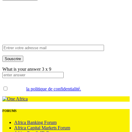
Inscrivez-vous à
notre newsletter
What is your answer
3
x
9
Accepter
la politique de confidentialité.
.
FORUMS
Africa Banking Forum
Africa Capital Markets Forum