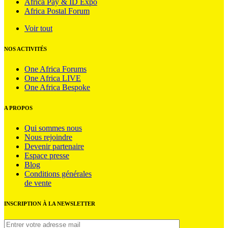
Africa Pay & ID Expo
Africa Postal Forum
Voir tout
NOS ACTIVITÉS
One Africa Forums
One Africa LIVE
One Africa Bespoke
A PROPOS
Qui sommes nous
Nous rejoindre
Devenir partenaire
Espace presse
Blog
Conditions générales
de vente
INSCRIPTION À LA NEWSLETTER