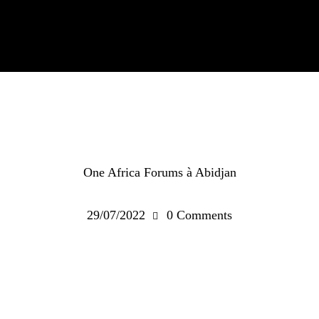
FORUM AFRICAIN DES INFRASTRUCTURES
One Africa Forums à Abidjan
29/07/2022
0
Comments