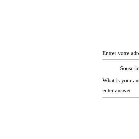
Inscr
What is your a