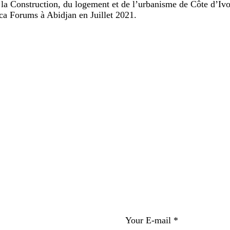
la
Construction
, du logement
et
de
l’urbanisme de
Côte d’Ivo
ica Forums
à Abidjan
en
Juillet 2021
.