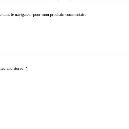
e dans le navigateur pour mon prochain commentaire.
cted and stored
.
*