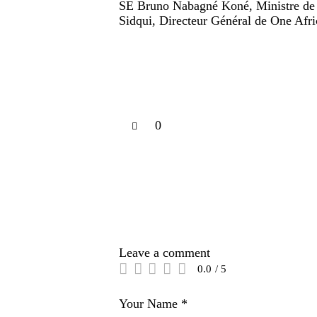
SE Bruno Nabagné Koné, Ministre de 
Sidqui, Directeur Général de One Afr
0
Leave a comment
0.0
/
5