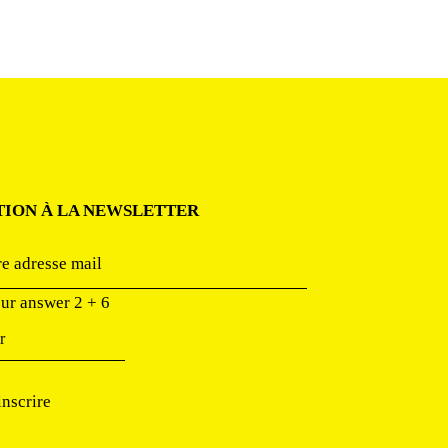
TION À LA NEWSLETTER
our answer
2
+
6