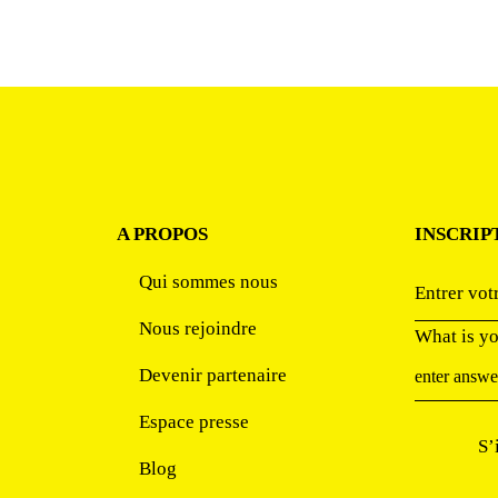
A PROPOS
INSCRIP
Qui sommes nous
Nous rejoindre
What is y
Devenir partenaire
Espace presse
Blog